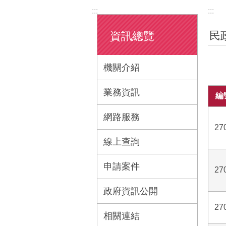
:::
:::
民
資訊總覽
機關介紹
業務資訊
編
網路服務
27
線上查詢
申請案件
27
政府資訊公開
27
相關連結