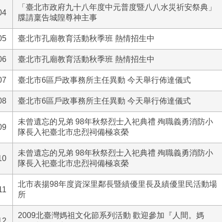
「臺北市政府九十八年度中元普度暨八八水災祈安祭典」
04
牒請稟告城隍尊神主事
05
臺北市孔廟教育活動秋季班 熱情招生中
06
臺北市孔廟教育活動秋季班 熱情招生中
07
臺北市6區戶政事務所主任異動 今天舉行佈達儀式
08
臺北市6區戶政事務所主任異動 今天舉行佈達儀式
未曾遺忘的兄弟 98年秋祭烈士入祀典禮 殉職義勇消防小
09
隊長入祀臺北市忠烈祠備極哀榮
未曾遺忘的兄弟 98年秋祭烈士入祀典禮 殉職義勇消防小
10
隊長入祀臺北市忠烈祠備極哀榮
北市表揚98年度資深里鄰長暨績優里長及績優里民活動場
11
所
2009北臺灣媽祖文化節系列活動 歡迎參加『人間。媽
12