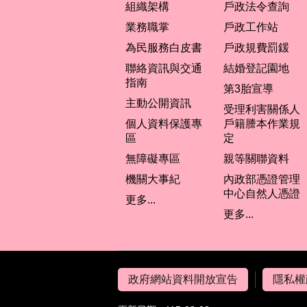
組織架構
戶政法令查詢
業務職掌
戶政工作站
為民服務白皮書
戶政規費罰鍰
聯絡資訊與交通
結婚登記園地
指南
第3胎宣導
主動公開資訊
受理利害關係人
個人資料保護專
戶籍謄本作業規
區
定
無障礙專區
親等關聯資料
機關大事紀
內政部憑證管理
中心自然人憑證
更多...
更多...
政府網站資料開放宣告
隱私權