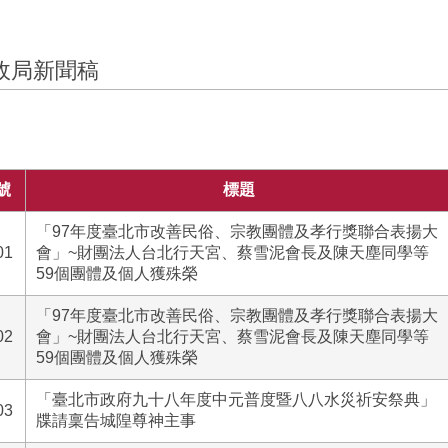
政局新聞稿
號
標題
「97年度臺北市改善民俗、宗教團體及孝行獎聯合表揚大
01
會」~財團法人台北行天宮、蔡雪泥會長及陳天塵同學等
59個團體及個人獲殊榮
「97年度臺北市改善民俗、宗教團體及孝行獎聯合表揚大
02
會」~財團法人台北行天宮、蔡雪泥會長及陳天塵同學等
59個團體及個人獲殊榮
「臺北市政府九十八年度中元普度暨八八水災祈安祭典」
03
牒請稟告城隍尊神主事