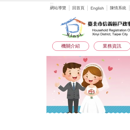
:::
跳到主要內容區塊
網站導覽
回首頁
陳情系統
English
機關介紹
業務資訊