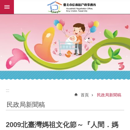
:::
跳到主要內容區塊
:::
:::
首頁
民政局新聞稿
民政局新聞稿
2009北臺灣媽祖文化節～『人間．媽