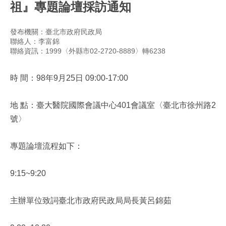
祖』專題論壇採訪通知
發布機關：臺北市政府民政局
聯絡人：李富錦
聯絡資訊：1999〈外縣市02-2720-8889〉轉6238
時 間：98年9月25日 09:00-17:00
地 點：臺大醫院國際會議中心401會議室〈臺北市徐州路2
號〉
專題論壇流程如下：
9:15~9:20
主辦單位致詞臺北市政府民政局局長黃呂錦茹