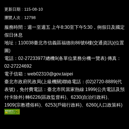
更新日期
115-08-10
瀏覽人次
12798
服務時間：週一至週五 上午8:30至下午5:30，例假日及國定
假日休息
地址：110038臺北市信義區福德街86號6樓(
交通資訊
)(
位置
圖
)
電話：02-27233977總機9(
各單位業務分機一覽表
) 傳真：
02-27224692
電子信箱：
web02310@gov.taipei
臺北市政府民政局(上級機關)聯絡電話：(02)2720-8889(代
表號)，免付費電話：臺北市民當家熱線 1999(公共電話及預
付卡除外) 轉6226(區政監督科)、6230(自治行政科)、
1909(宗教禮俗科)、6253(戶籍行政科)、6260(人口政策科)