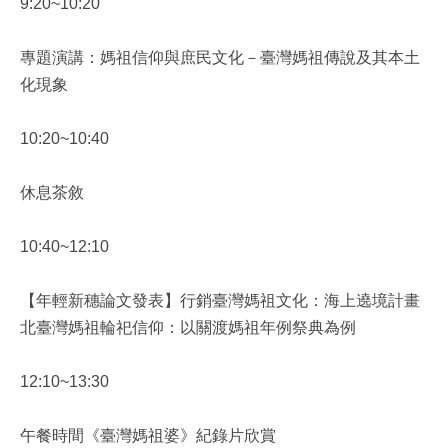
9:20~10:20
專題演講：媽祖信仰與庶民文化－臺灣媽祖傳說及其本土
化現象
10:20~10:40
休息茶敘
10:40~12:10
【年輕新穗論文發表】行銷臺灣媽祖文化：海上遶境計畫
北臺灣媽祖輪祀信仰：以關渡媽祖年例祭典為例
12:10~13:30
午餐時間《臺灣媽祖婆》紀錄片欣賞