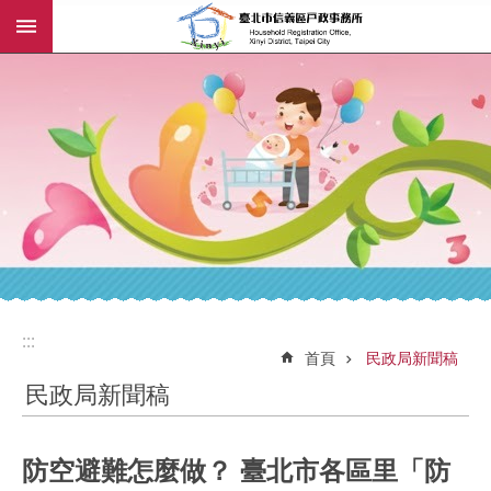
:::
跳到主要內容區塊
:::
:::
首頁
民政局新聞稿
民政局新聞稿
防空避難怎麼做？ 臺北市各區里「防