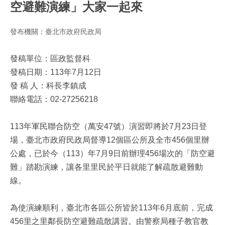
空避難演練」大家一起來
發布機關：臺北市政府民政局
發稿單位：區政監督科
發稿日期：113年7月12日
發 稿 人：科長李鎮成
聯絡電話：02-27256218
113年軍民聯合防空（萬安47號）演習即將於7月23日登
場，臺北市政府民政局督導12個區公所及全市456個里辦
公處，已於今（113）年7月9日前辦理456場次的「防空避
難」踏勘演練，讓各里里民於平日就能了解疏散避難動
線。
為使演練順利，臺北市各區公所皆於113年6月底前，完成
456里之里鄰長防空避難疏散講習。由警察局種子教官教