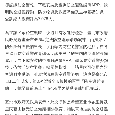
導認識防空警報、下載安裝及查詢防空避難設備APP、說
明防空避難行動、防災物資及救護準備及生存基礎知識，
受訓總人數總計為3,076人。
為了讓民眾於空襲時，快速且有效進行疏散，臺北市政府
民政局規畫全市456里完成防空避難踏勘演練。由身兼民
防分團分團長的里長，了解轄內防空避難室的地點，在各
里進行防空避難教育講習，讓里民了解里內防空避難設備
處址，並下載安裝防空避難設備APP、學習防空避難姿勢
後，依循「防空避難」標示牌指引，走訪里內可使用之防
空避難室動線，並就地演練防空避難姿勢，這也是臺北市
自111年以來，第3次舉辦全市規模的區里「防空避難演
練」，截至目前為止全市456里之踏勘演練均已完成。
臺北市政府民政局表示：此次演練是希望臺北市各里長及
里民藉由接受防空知識相關教育，輔以實地走訪防空避難