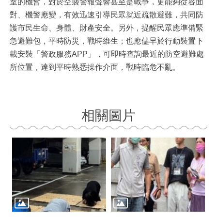
室的機會，對於空襲警報聲響甚至是戰爭，更能夠從容面
對、機警應變，有效迅速引導民眾就近疏散避難，共同防
護市民生命、身體、財產安全。另外，提醒民眾應準備緊
急避難包，平時防災，戰時維生；也應儘早於行動裝置下
載安裝「警政服務APP」，可即時查詢最近的防空避難處
所位置，達到平時熟悉操作介面，戰時臨危不亂。
相關圖片