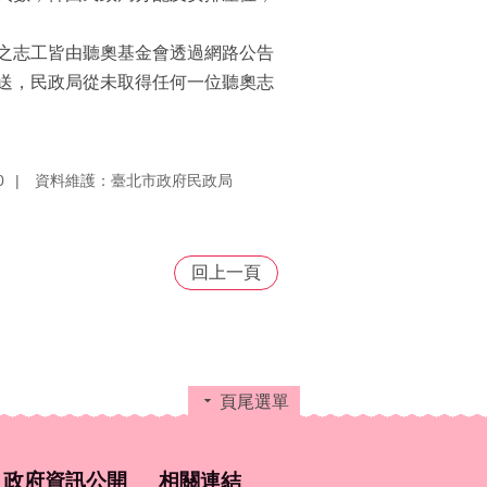
之志工皆由聽奧基金會透過網路公告
送，民政局從未取得任何一位聽奧志
0
資料維護：臺北市政府民政局
回上一頁
頁尾選單
政府資訊公開
相關連結