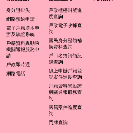
身分證掛失
戶政櫃檯叫號進
度查詢
網路預約申請
戶政電子收據查
電子戶籍謄本申
詢
辦及驗證系統
國民身分證領補
戶籍資料異動跨
換資料查詢
機關通報服務申
請
戶口名簿請領紀
錄查詢
戶政即時通
線上申辦戶籍登
網路電話
記案件進度查詢
戶籍資料異動跨
機關通報服務查
詢
國籍案件進度查
詢
門牌查詢