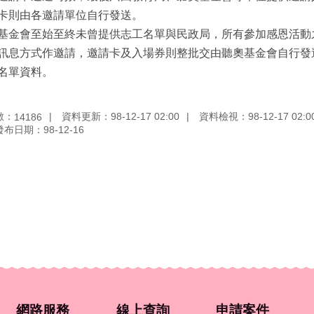
卡則由各邀請單位自行發送。
基金會至始至終未曾提供志工名單與民政局，所有參加感恩活動
訊息方式作邀請，邀請卡及入場券則整批交由聽奧基金會自行發
名單資料。
數：
資料更新：98-12-17 02:00
資料檢視：98-12-17 02:0
14186
發布日期：98-12-16
網路服務
線上查詢
申請案件