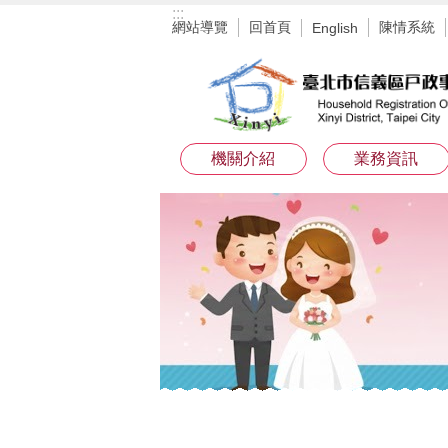
:::
跳到主要內容區塊
網站導覽
回首頁
陳情系統
English
機關介紹
業務資訊