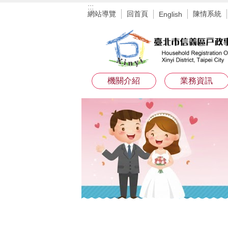
:::
跳到主要內容區塊
網站導覽
回首頁
陳情系統
English
機關介紹
業務資訊