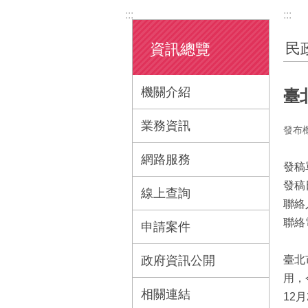
:::
:::
民
資訊總覽
機關介紹
臺
業務資訊
發布
網路服務
發稿
發稿
線上查詢
聯絡
聯絡電
申請案件
政府資訊公開
臺北
用，
相關連結
12