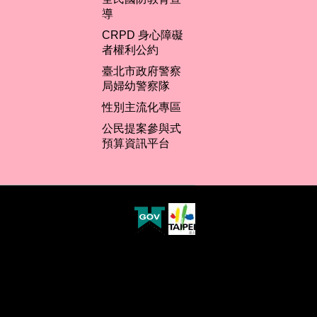
導
CRPD 身心障礙
者權利公約
臺北市政府警察
局婦幼警察隊
性別主流化專區
公民提案參與式
預算資訊平台