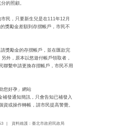
充分的照顧。
市民，只要新生兒是在111年12月
元的獎勵金差額到存摺帳戶，市民不
申請獎勵金的存摺帳戶，並在匯款完
。另外，原本以悠遊付帳戶領取者，
民聯繫申請更換存摺帳戶，市民不用
助您好孕」網站
生育獎勵金補發通知簡訊，只會告知已補發入
個資或操作轉帳，請市民提高警覺。
53
資料維護：臺北市政府民政局