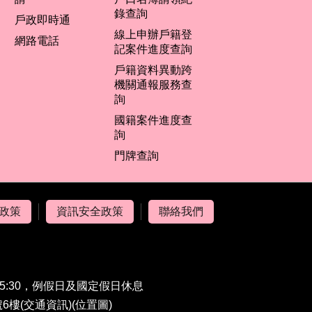
錄查詢
戶政即時通
線上申辦戶籍登
網路電話
記案件進度查詢
戶籍資料異動跨
機關通報服務查
詢
國籍案件進度查
詢
門牌查詢
政策
資訊安全政策
聯絡我們
5:30，例假日及國定假日休息
6樓(
交通資訊
)(
位置圖
)