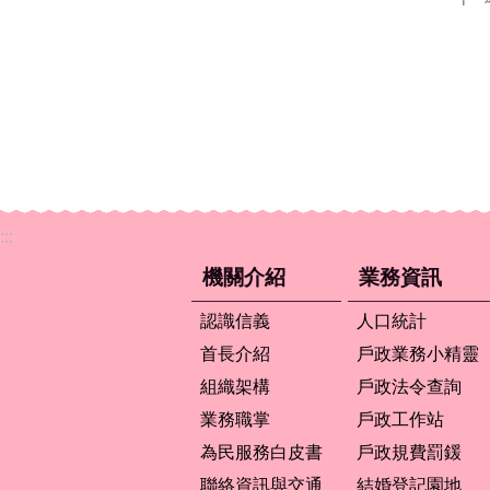
:::
機關介紹
業務資訊
認識信義
人口統計
首長介紹
戶政業務小精靈
組織架構
戶政法令查詢
業務職掌
戶政工作站
為民服務白皮書
戶政規費罰鍰
聯絡資訊與交通
結婚登記園地