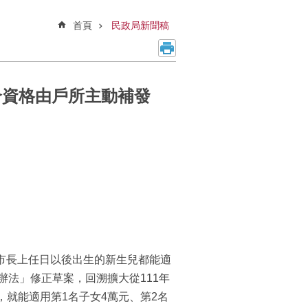
首頁
民政局新聞稿
合資格由戶所主動補發
蔣市長上任日以後出生的新生兒都能適
放辦法」修正草案，回溯擴大從111年
，就能適用第1名子女4萬元、第2名