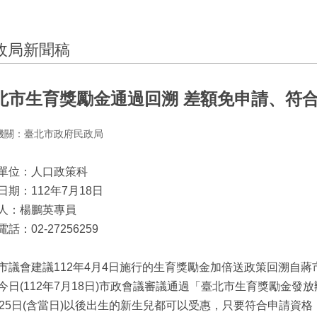
政局新聞稿
北市生育獎勵金通過回溯 差額免申請、符
機關：臺北市政府民政局
單位：人口政策科
日期：112年7月18日
人：楊鵬英專員
話：02-27256259
市議會建議112年4月4日施行的生育獎勵金加倍送政策回溯自
今日(112年7月18日)市政會議審議通過「臺北市生育獎勵金發
月25日(含當日)以後出生的新生兒都可以受惠，只要符合申請資格