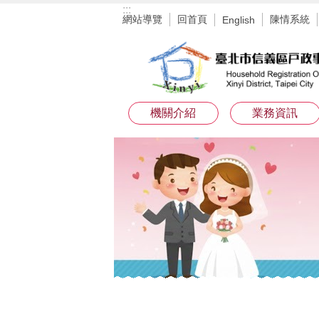
:::
跳到主要內容區塊
網站導覽
回首頁
陳情系統
English
機關介紹
業務資訊