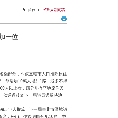
首頁
民政局新聞稿
加一位
員名額部分，即依直轄市人口扣除原住
者，每增加10萬人增加1席，最多不得
00人以上者，應分別有平地原住民
，俟通過後於下一屆議員選舉時適
99,547人推算，下一屆臺北市區域議
9席；松山、信義選區分配10席；中