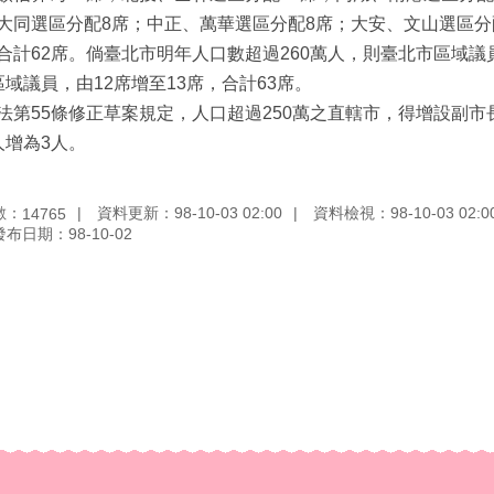
大同選區分配8席；中正、萬華選區分配8席；大安、文山選區分
合計62席。倘臺北市明年人口數超過260萬人，則臺北市區域議
區域議員，由12席增至13席，合計63席。
法第55條修正草案規定，人口超過250萬之直轄市，得增設副市
人增為3人。
數：
資料更新：98-10-03 02:00
資料檢視：98-10-03 02:0
14765
發布日期：98-10-02