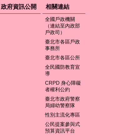
政府資訊公開
相關連結
全國戶政機關
（連結至內政部
戶政司）
臺北市各區戶政
事務所
臺北市各區公所
全民國防教育宣
導
CRPD 身心障礙
者權利公約
臺北市政府警察
局婦幼警察隊
性別主流化專區
公民提案參與式
預算資訊平台