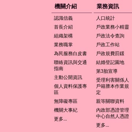
機關介紹
業務資訊
認識信義
人口統計
首長介紹
戶政業務小精靈
組織架構
戶政法令查詢
業務職掌
戶政工作站
為民服務白皮書
戶政規費罰鍰
聯絡資訊與交通
結婚登記園地
指南
第3胎宣導
主動公開資訊
受理利害關係人
個人資料保護專
戶籍謄本作業規
區
定
無障礙專區
親等關聯資料
機關大事紀
內政部憑證管理
中心自然人憑證
更多...
更多...