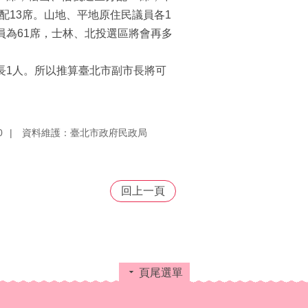
配13席。山地、平地原住民議員各1
員為61席，士林、北投選區將會再多
長1人。所以推算臺北市副市長將可
0
資料維護：臺北市政府民政局
回上一頁
頁尾選單