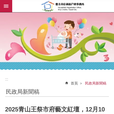
:::
跳到主要內容區塊
:::
:::
首頁
民政局新聞稿
民政局新聞稿
2025青山王祭市府藝文紅壇，12月10