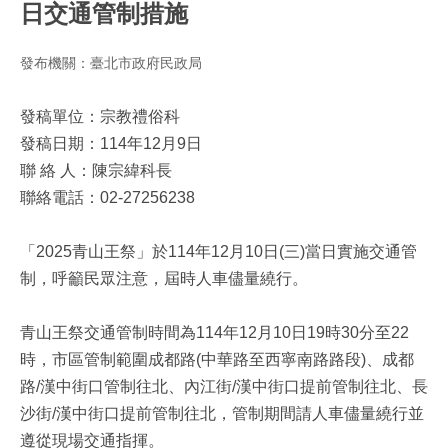
日交通管制措施
發布機關：臺北市政府民政局
發稿單位：宗教禮俗科
發稿日期：114年12月9日
聯 絡 人：陳宗緯科長
聯絡電話：02-27256238
「2025青山王祭」於114年12月10日(三)當日實施交通管
制，呼籲民眾注意，屆時人車儘量繞行。
青山王祭交通管制時間為114年12月10日19時30分至22
時，市區管制範圍成都路(中華路至西寧南路路段)、成都
路/漢中街口管制往北、內江街/漢中街口提前管制往北、長
沙街/漢中街口提前管制往北，管制期間請人車儘量繞行並
遵從現場交通指揮。