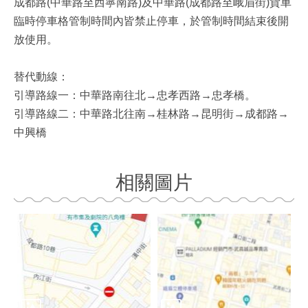
成都路(中華路至西寧南路)及中華路(成都路至峨眉街)貨車
臨時停車格管制時間內皆禁止停車，於管制時間結束後開
放使用。
替代動線：
引導路線一：中華路南往北→忠孝西路→忠孝橋。
引導路線二：中華路北往南→桂林路→昆明街→成都路→
中興橋
相關圖片