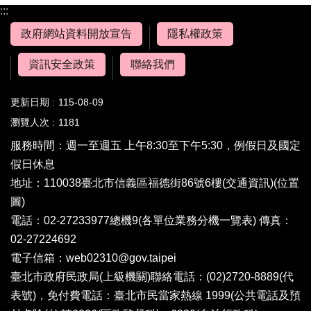
:::
政府網站資料開放宣告
隱私權政策
資訊安全政策
聯絡我們
更新日期
115-08-09
瀏覽人次
1181
服務時間：週一至週五 上午8:30至下午5:30，例假日及國定
假日休息
地址：110038臺北市信義區福德街86號6樓(
交通資訊
)(
位置
圖
)
電話：02-27233977總機9(
各單位業務分機一覽表
) 傳真：
02-27224692
電子信箱：
web02310@gov.taipei
臺北市政府民政局(上級機關)聯絡電話：(02)2720-8889(代
表號)，免付費電話：臺北市民當家熱線 1999(公共電話及預