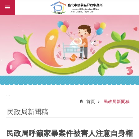
:::
跳到主要內容區塊
:::
:::
首頁
民政局新聞稿
民政局新聞稿
民政局呼籲家暴案件被害人注意自身權