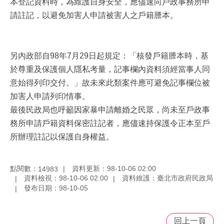
本登記資料時，為維護自身安全，應儘速向戶政事務所申
請註記，以避免加害人申請被害人之戶籍謄本。
另內政部自98年7月29日起規定：「核發戶籍謄本時，基
於尊重及保護個人隱私考量，記事欄內資料須經當事人同
意始得列印交付。」故未來此類案件應可避免記事欄位被
加害人申請列印情事。
最後民政局也呼籲因家暴申請離婚之民眾，尚未至戶政事
務所申請戶籍資料保密註記者，應儘速持保護令正本至戶
所辦理註記以保護自身權益。
點閱數：
資料更新：98-10-06 02:00
14983
資料檢視：98-10-06 02:00
資料維護：臺北市政府民政局
發布日期：98-10-05
回上一頁