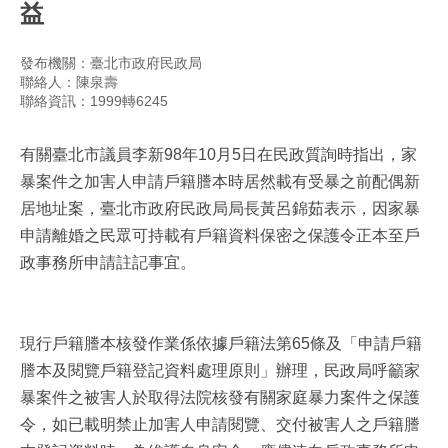
益
發布機關：臺北市政府民政局
聯絡人：陳泉壽
聯絡資訊：1999轉6245
有關臺北市議員李新98年10月5日在民政質詢時指出，家
暴案件之加害人申請戶籍謄本時居然載有受暴之前配偶新
居地址案，臺北市政府民政局局長黃呂錦茹表示，因家暴
申請離婚之民眾可持載有戶籍資料保密之保護令正本至戶
政事務所申請註記事宜。
現行戶籍謄本核發作業係依據戶籍法第65條及「申請戶籍
謄本及閱覽戶籍登記資料處理原則」辦理，民政局呼籲家
暴案件之被害人於取得法院核發有關家庭暴力案件之保護
令，如已載明禁止加害人申請閱覽、交付被害人之戶籍謄