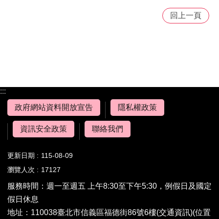
回上一頁
:::
政府網站資料開放宣告
隱私權政策
資訊安全政策
聯絡我們
更新日期
115-08-09
瀏覽人次
17127
服務時間：週一至週五 上午8:30至下午5:30，例假日及國定
假日休息
地址：110038臺北市信義區福德街86號6樓(
交通資訊
)(
位置