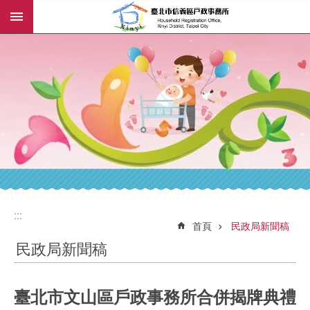
:::
跳到主要內容區塊
:::
:::
首頁
民政局新聞稿
民政局新聞稿
臺北市文山區戶政事務所合併揭牌典禮