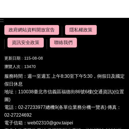
:::
政府網站資料開放宣告
隱私權政策
資訊安全政策
聯絡我們
更新日期
115-08-08
瀏覽人次
13470
服務時間：週一至週五 上午8:30至下午5:30，例假日及國定
假日休息
地址：110038臺北市信義區福德街86號6樓(
交通資訊
)(
位置
圖
)
電話：02-27233977總機9(
各單位業務分機一覽表
) 傳真：
02-27224692
電子信箱：
web02310@gov.taipei