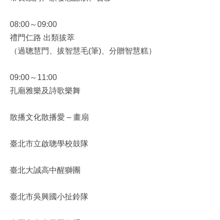
08:00～09:00
禮門仁路 出類拔萃
（過聰慧門、拔智慧毛(筆)、分贈智慧糕）
09:00～11:00
孔廟雅樂及詩歌樂舞
散播文化散播愛 – 畫扇
臺北市立啟聰學校鼓隊
臺北大誠高中醒獅團
臺北市吳興國小扯鈴隊