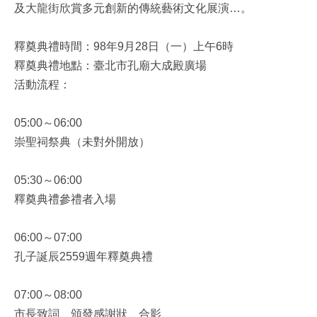
及大龍街欣賞多元創新的傳統藝術文化展演…。
釋奠典禮時間：98年9月28日（一）上午6時
釋奠典禮地點：臺北市孔廟大成殿廣場
活動流程：
05:00～06:00
崇聖祠祭典（未對外開放）
05:30～06:00
釋奠典禮參禮者入場
06:00～07:00
孔子誕辰2559週年釋奠典禮
07:00～08:00
市長致詞、頒發感謝狀、合影