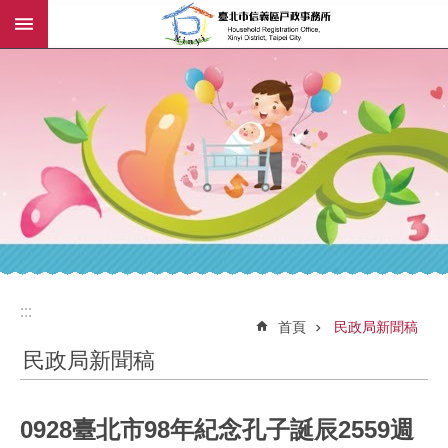
:::
跳到主要內容區塊
:::
:::
首頁
民政局新聞稿
民政局新聞稿
0928臺北市98年紀念孔子誕辰2559週