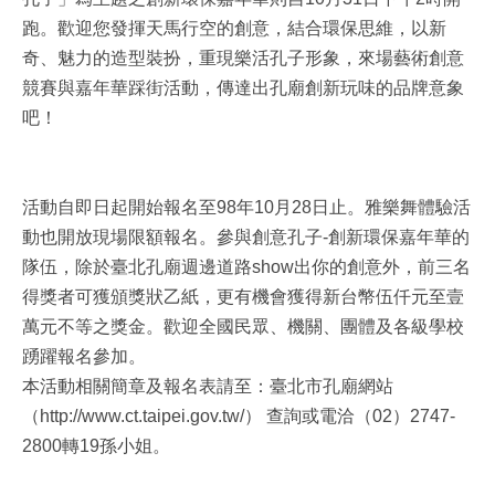
跑。歡迎您發揮天馬行空的創意，結合環保思維，以新
奇、魅力的造型裝扮，重現樂活孔子形象，來場藝術創意
競賽與嘉年華踩街活動，傳達出孔廟創新玩味的品牌意象
吧！
活動自即日起開始報名至98年10月28日止。雅樂舞體驗活
動也開放現場限額報名。參與創意孔子-創新環保嘉年華的
隊伍，除於臺北孔廟週邊道路show出你的創意外，前三名
得獎者可獲頒獎狀乙紙，更有機會獲得新台幣伍仟元至壹
萬元不等之獎金。歡迎全國民眾、機關、團體及各級學校
踴躍報名參加。
本活動相關簡章及報名表請至：臺北市孔廟網站
（http://www.ct.taipei.gov.tw/） 查詢或電洽（02）2747-
2800轉19孫小姐。