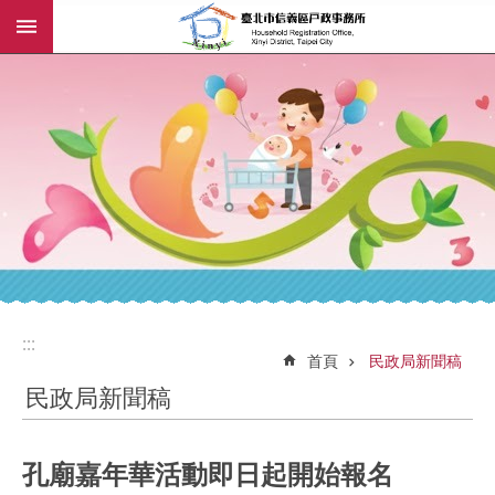
:::
跳到主要內容區塊
:::
:::
首頁
民政局新聞稿
民政局新聞稿
孔廟嘉年華活動即日起開始報名