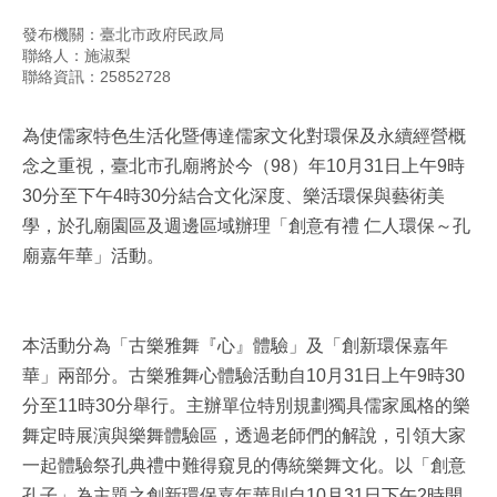
發布機關：臺北市政府民政局
聯絡人：施淑梨
聯絡資訊：25852728
為使儒家特色生活化暨傳達儒家文化對環保及永續經營概
念之重視，臺北市孔廟將於今（98）年10月31日上午9時
30分至下午4時30分結合文化深度、樂活環保與藝術美
學，於孔廟園區及週邊區域辦理「創意有禮 仁人環保～孔
廟嘉年華」活動。
本活動分為「古樂雅舞『心』體驗」及「創新環保嘉年
華」兩部分。古樂雅舞心體驗活動自10月31日上午9時30
分至11時30分舉行。主辦單位特別規劃獨具儒家風格的樂
舞定時展演與樂舞體驗區，透過老師們的解說，引領大家
一起體驗祭孔典禮中難得窺見的傳統樂舞文化。以「創意
孔子」為主題之創新環保嘉年華則自10月31日下午2時開