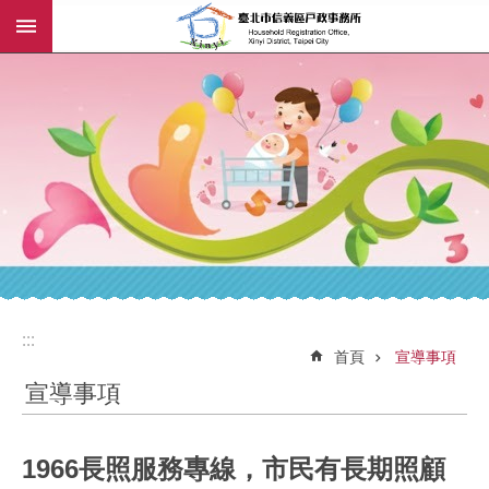
:::
跳到主要內容區塊
:::
:::
首頁
宣導事項
宣導事項
1966長照服務專線，市民有長期照顧