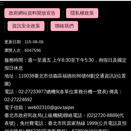
:::
政府網站資料開放宣告
隱私權政策
資訊安全政策
聯絡我們
更新日期
115-08-06
瀏覽人次
6047596
服務時間：週一至週五 上午8:30至下午5:30，例假日及國定
假日休息
地址：110038臺北市信義區福德街86號6樓(
交通資訊
)(
位置
圖
)
電話：02-27233977總機9(
各單位業務分機一覽表
) 傳真：
02-27224692
電子信箱：
web02310@gov.taipei
臺北市政府民政局(上級機關)聯絡電話：(02)2720-8889(代
表號)，免付費電話：臺北市民當家熱線 1999(公共電話及預