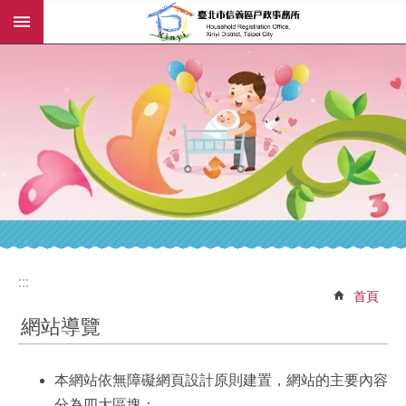
:::
跳到主要內容區塊
:::
:::
首頁
網站導覽
本網站依無障礙網頁設計原則建置，網站的主要內容
分為四大區塊：