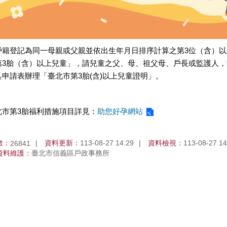
戶籍登記為同一母親或父親並依出生年月日排序計算之第3位（含）
第3胎（含）以上兒童」，請兒童之父、母、祖父母、戶長或監護人
具申請表辦理「臺北市第3胎(含)以上兒童證明」。
北市第3胎福利措施項目詳見：
助您好孕網站
數：
資料更新：
113-08-27 14:29
資料檢視：
113-08-27 14
26841
資料維護：
臺北市信義區戶政事務所