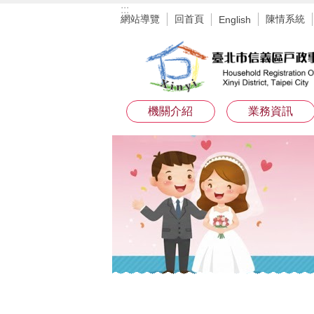
:::
跳到主要內容區塊
網站導覽
回首頁
陳情系統
English
機關介紹
業務資訊