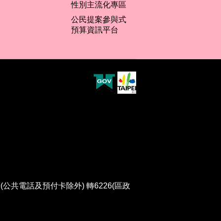
性別主流化專區
公民提案參與式
預算資訊平台
(公共電話及預付卡除外) 轉6226(區政