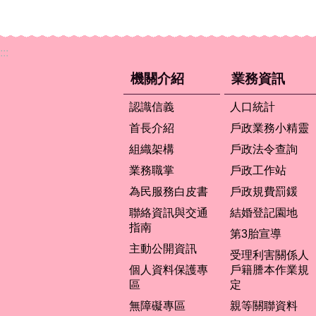
:::
機關介紹
業務資訊
認識信義
人口統計
首長介紹
戶政業務小精靈
組織架構
戶政法令查詢
業務職掌
戶政工作站
為民服務白皮書
戶政規費罰鍰
聯絡資訊與交通
結婚登記園地
指南
第3胎宣導
主動公開資訊
受理利害關係人
個人資料保護專
戶籍謄本作業規
區
定
無障礙專區
親等關聯資料