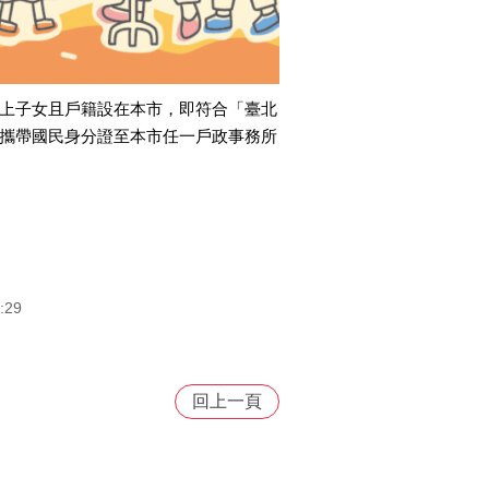
以上子女且戶籍設在本市，即符合「臺北
，攜帶國民身分證至本市任一戶政事務所
:29
回上一頁