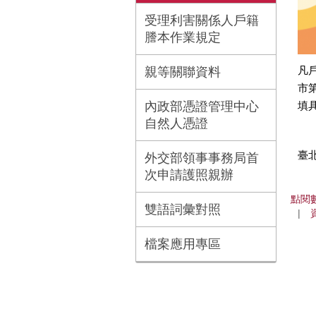
受理利害關係人戶籍
謄本作業規定
凡
親等關聯資料
市
內政部憑證管理中心
填
自然人憑證
臺
外交部領事事務局首
次申請護照親辦
點閱
雙語詞彙對照
檔案應用專區