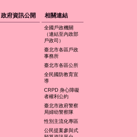
政府資訊公開
相關連結
全國戶政機關
（連結至內政部
戶政司）
臺北市各區戶政
事務所
臺北市各區公所
全民國防教育宣
導
CRPD 身心障礙
者權利公約
臺北市政府警察
局婦幼警察隊
性別主流化專區
公民提案參與式
預算資訊平台