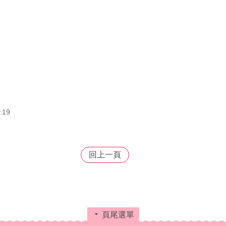
:19
回上一頁
頁尾選單