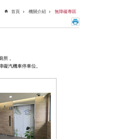
首頁
機關介紹
無障礙專區
廁所 。
障礙汽機車停車位。