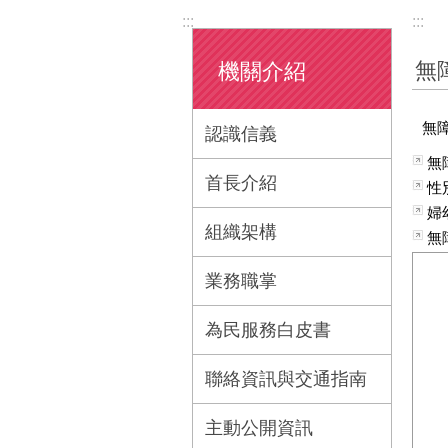
:::
:::
無
機關介紹
無
認識信義
無
首長介紹
性
婦
組織架構
無
業務職掌
為民服務白皮書
聯絡資訊與交通指南
主動公開資訊