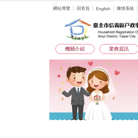
:::
跳到主要內容區塊
網站導覽
回首頁
陳情系統
English
機關介紹
業務資訊