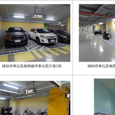
婦幼停車位及無障礙停車位照片第2張
婦幼停車位及無