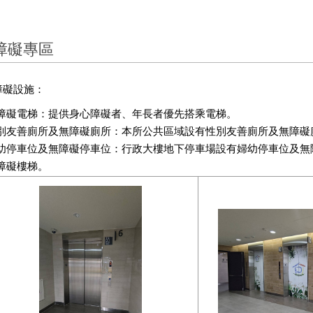
障礙專區
障礙設施：
障礙電梯：提供身心障礙者、年長者優先搭乘電梯。
別友善廁所及無障礙廁所：本所公共區域設有性別友善廁所及無障礙
幼停車位及無障礙停車位：行政大樓地下停車場設有婦幼停車位及無
障礙樓梯。