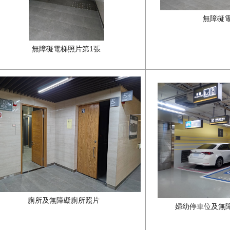
無障礙
無障礙電梯照片第1張
廁所及無障礙廁所照片
婦幼停車位及無