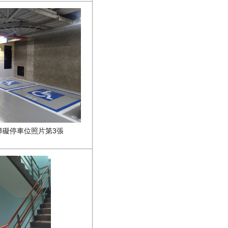
障礙停車位照片第3張