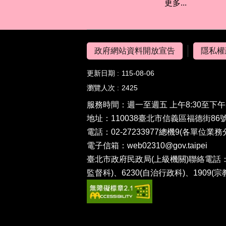
更多...
政府網站資料開放宣告
隱私權
更新日期
115-08-06
瀏覽人次
2425
服務時間：週一至週五 上午8:30至下午
地址：110038臺北市信義區福德街86號
電話：02-27233977總機9(
各單位業務
電子信箱：
web02310@gov.taipei
臺北市政府民政局(上級機關)聯絡電話：(0
監督科)、6230(自治行政科)、1909(宗