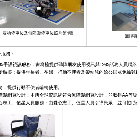
婦幼停車位及無障礙停車位照片第4張
無障
心服務：
999手語視訊服務：書寫檯提供聽障朋友使用視訊與1999話務人員聯
愛櫃檯：提供年長者、孕婦、行動不便者及帶幼兒的洽公民眾免抽號
。
椅：提供行動不便者輪椅使用。
障礙網頁設計：本所全球資訊網符合無障礙網頁設計，並取得AA等
心志工、值星人員服務：由愛心志工、值星人員引導民眾，並可協助