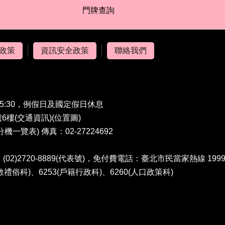
門牌查詢
政策
資訊安全政策
聯絡我們
5:30，例假日及國定假日休息
6樓(
交通資訊
)(
位置圖
)
分機一覽表
) 傳真：02-27224692
2)2720-8889(代表號)，免付費電話：臺北市民當家熱線 1999
教禮俗科)、6253(戶籍行政科)、6260(人口政策科)