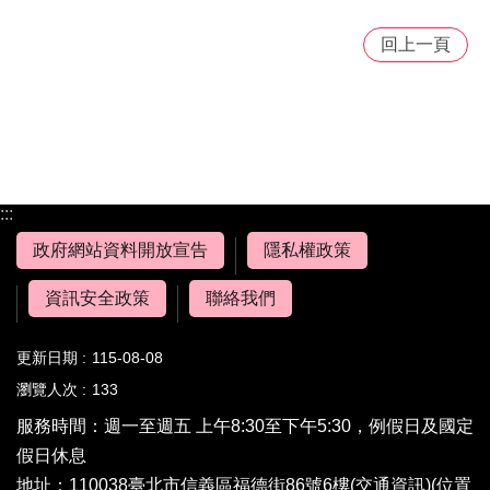
回上一頁
:::
政府網站資料開放宣告
隱私權政策
資訊安全政策
聯絡我們
更新日期
115-08-08
瀏覽人次
133
服務時間：週一至週五 上午8:30至下午5:30，例假日及國定
假日休息
地址：110038臺北市信義區福德街86號6樓(
交通資訊
)(
位置