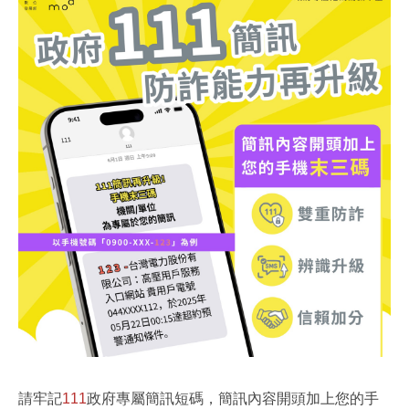
請牢記
111
政府專屬簡訊短碼，簡訊內容開頭加上您的手