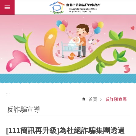
:::
跳到主要內容區塊
:::
:::
首頁
反詐騙宣導
反詐騙宣導
[111簡訊再升級]為杜絕詐騙集團透過