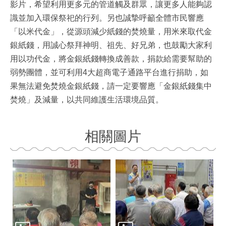
影片，希望利用更多元的管道觸及群眾，讓更多人能夠認
識並加入環保祭祀的行列。另也誠摯呼籲全體市民響應
「以米代金」，從源頭減少紙錢的焚燒量，用米來取代金
銀紙錢，用誠心祭拜神明、祖先、好兄弟，也鼓勵大家利
用以功代金，將金銀紙錢轉換成善款，捐款給需要幫助的
弱勢團體，並可利用4大超商電子通路平台進行捐助，如
果無法避免焚燒金銀紙錢，請一定要響應「金銀紙錢集中
焚燒」及減量，以共同維護生活環境品質。
相關圖片