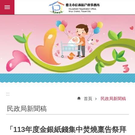
:::
跳到主要內容區塊
:::
:::
首頁
民政局新聞稿
民政局新聞稿
「113年度金銀紙錢集中焚燒稟告祭拜