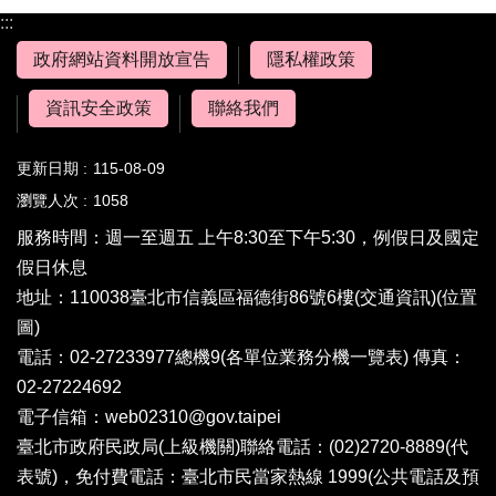
:::
政府網站資料開放宣告
隱私權政策
資訊安全政策
聯絡我們
更新日期
115-08-09
瀏覽人次
1058
服務時間：週一至週五 上午8:30至下午5:30，例假日及國定
假日休息
地址：110038臺北市信義區福德街86號6樓(
交通資訊
)(
位置
圖
)
電話：02-27233977總機9(
各單位業務分機一覽表
) 傳真：
02-27224692
電子信箱：
web02310@gov.taipei
臺北市政府民政局(上級機關)聯絡電話：(02)2720-8889(代
表號)，免付費電話：臺北市民當家熱線 1999(公共電話及預