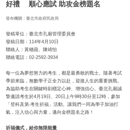
好禮 順心應試 助攻金榜題名
發布機關：臺北市政府民政局
發稿單位：臺北市孔廟管理委員會
發稿日期：114年4月10日
聯絡人：黃穗蘋、陳靖怡
聯絡電話：02-2592-3934
每一位為夢想努力的考生，都是最勇敢的戰士。隨著考試
季節來臨，無數學子正全力以赴，迎接人生的重要挑戰。
為協助考生在關鍵時刻穩定心神、增強信心。臺北孔廟誠
摯邀請考生於4月19日、20日上午9時30分至12時，參加
「登科及第‧考生祈福」活動。讓我們一同為學子加油打
氣，注入信心與力量，邁向金榜題名之路！
祈福儀式，給你無限能量