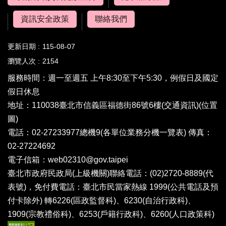
資訊安全政策
聯絡我們
更新日期
115-08-07
瀏覽人次
2154
服務時間：週一至週五 上午8:30至下午5:30，例假日及國定
假日休息
地址：110038臺北市信義區福德街86號6樓(
交通資訊
)(
位置
圖
)
電話：02-27233977總機9(
各單位業務分機一覽表
) 傳真：
02-27224692
電子信箱：
web02310@gov.taipei
臺北市政府民政局(上級機關)聯絡電話：(02)2720-8889(代
表號)，免付費電話：臺北市民當家熱線 1999(公共電話及預
付卡除外) 轉6226(區政監督科)、6230(自治行政科)、
1909(宗教禮俗科)、6253(戶籍行政科)、6260(人口政策科)