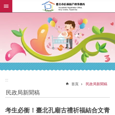
:::
跳到主要內容區塊
:::
:::
首頁
民政局新聞稿
民政局新聞稿
考生必衝！臺北孔廟古禮祈福結合文青