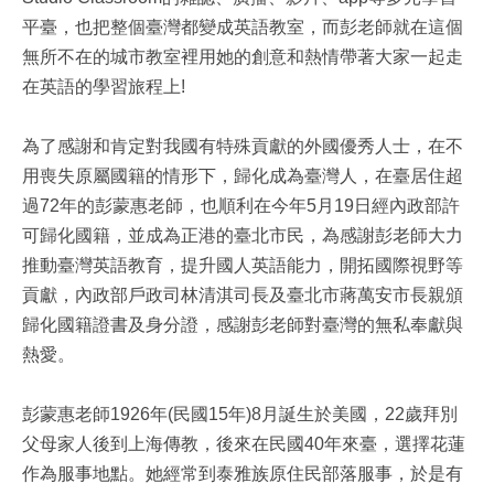
平臺，也把整個臺灣都變成英語教室，而彭老師就在這個
無所不在的城市教室裡用她的創意和熱情帶著大家一起走
在英語的學習旅程上!
為了感謝和肯定對我國有特殊貢獻的外國優秀人士，在不
用喪失原屬國籍的情形下，歸化成為臺灣人，在臺居住超
過72年的彭蒙惠老師，也順利在今年5月19日經內政部許
可歸化國籍，並成為正港的臺北市民，為感謝彭老師大力
推動臺灣英語教育，提升國人英語能力，開拓國際視野等
貢獻，內政部戶政司林清淇司長及臺北市蔣萬安市長親頒
歸化國籍證書及身分證，感謝彭老師對臺灣的無私奉獻與
熱愛。
彭蒙惠老師1926年(民國15年)8月誕生於美國，22歲拜別
父母家人後到上海傳教，後來在民國40年來臺，選擇花蓮
作為服事地點。她經常到泰雅族原住民部落服事，於是有