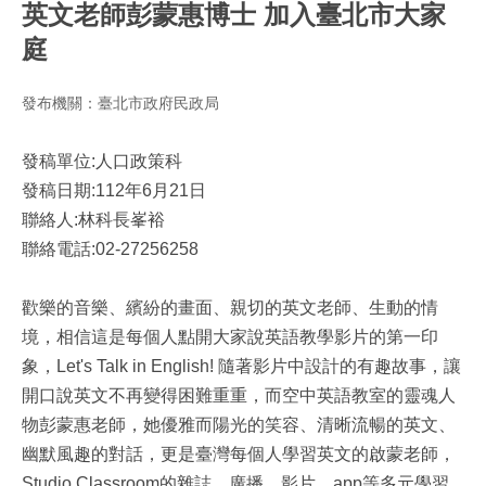
英文老師彭蒙惠博士 加入臺北市大家
庭
發布機關：臺北市政府民政局
發稿單位:人口政策科
發稿日期:112年6月21日
聯絡人:林科長峯裕
聯絡電話:02-27256258
歡樂的音樂、繽紛的畫面、親切的英文老師、生動的情
境，相信這是每個人點開大家說英語教學影片的第一印
象，Let's Talk in English! 隨著影片中設計的有趣故事，讓
開口說英文不再變得困難重重，而空中英語教室的靈魂人
物彭蒙惠老師，她優雅而陽光的笑容、清晰流暢的英文、
幽默風趣的對話，更是臺灣每個人學習英文的啟蒙老師，
Studio Classroom的雜誌、廣播、影片、app等多元學習