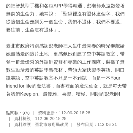
的把智慧型手機和各種APP學得精通，彭老師永遠散發著
無窮的生命力，她常說：「聖經裡沒有退休這個字，我們
從這個生命走到另一個生命，我們不退休，我們不要退、
要往前，生命沒有退休」。
臺北市政府特別感謝彭老師把人生中最青春的時光奉獻給
她最熱愛的這片土地，更感佩她創建了空中英語教室，帶
領一群最優秀的外語師資群和專業的工作團隊，製播了無
數生動活潑的英語學習教材，帶領大家快樂學英語、開口
說英語，空中英語教室不只是一本雜誌，而是一本Your
friend for life的魔法書，而書裡面的魔法仙女，就是每天帶
著我們Keep on、最優雅、喜樂、積極、開朗的彭老師!
點閱數：
資料更新：112-06-20 18:28
970
資料檢視：112-06-20 18:28
資料維護：臺北市政府民政局
發布日期：112-06-21