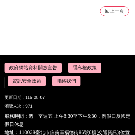
回上一頁
:::
政府網站資料開放宣告
隱私權政策
資訊安全政策
聯絡我們
更新日期
115-08-07
瀏覽人次
971
服務時間：週一至週五 上午8:30至下午5:30，例假日及國定
假日休息
地址：110038臺北市信義區福德街86號6樓(
交通資訊
)(
位置