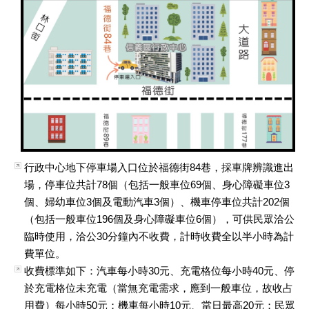
行政中心地下停車場入口位於福德街84巷，採車牌辨識進出
場，停車位共計78個（包括一般車位69個、身心障礙車位3
個、婦幼車位3個及電動汽車3個）、機車停車位共計202個
（包括一般車位196個及身心障礙車位6個），可供民眾洽公
臨時使用，洽公30分鐘內不收費，計時收費全以半小時為計
費單位。
收費標準如下：汽車每小時30元、充電格位每小時40元、停
於充電格位未充電（當無充電需求，應到一般車位，故收占
用費）每小時50元；機車每小時10元、當日最高20元；民眾