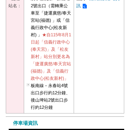
站名：
2號出口（需轉乘公
訊
車至「捷運廣慈/奉天
宮站(福德) 」或「信
義行政中心(松友新
村) 」
★自115年8月1
日起「信義行政中心
(奉天宮)」及「松友
新村」站分別更名為
「捷運廣慈/奉天宮站
(福德)」及「信義行
政中心(松友新村)」
板南線－永春站4號
出口步行約12分鐘、
後山埤站2號出口步
行約12分鐘
停車場資訊